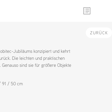
ZURÜCK
Mobitec-Jubiläums konzipiert und kehrt
rück. Die leichten und praktischen
g. Genauso sind sie für größere Objekte
 / 91 / 50 cm