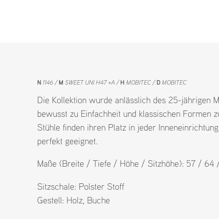
N
1146
M
SWEET UNI H47 +A
H
MOBITEC
D
MOBITEC
Die Kollektion wurde anlässlich des 25-jährigen 
bewusst zu Einfachheit und klassischen Formen zu
Stühle finden ihren Platz in jeder Inneneinrichtun
perfekt geeignet.
Maße (Breite / Tiefe / Höhe / Sitzhöhe): 57 / 64
Sitzschale:
Polster Stoff
Gestell:
Holz
,
Buche