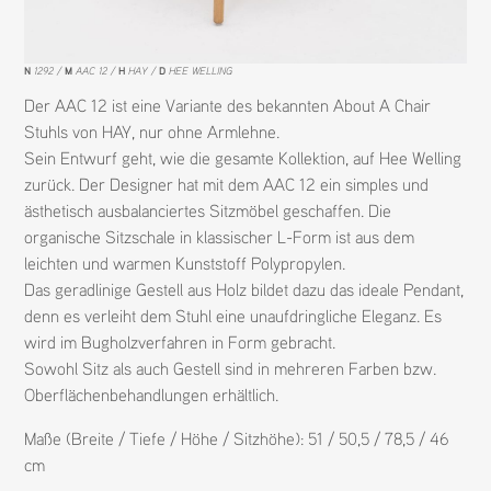
N
1292
M
AAC 12
H
HAY
D
HEE WELLING
Der AAC 12 ist eine Variante des bekannten About A Chair
Stuhls von HAY, nur ohne Armlehne.
Sein Entwurf geht, wie die gesamte Kollektion, auf Hee Welling
zurück. Der Designer hat mit dem AAC 12 ein simples und
ästhetisch ausbalanciertes Sitzmöbel geschaffen. Die
organische Sitzschale in klassischer L-Form ist aus dem
leichten und warmen Kunststoff Polypropylen.
Das geradlinige Gestell aus Holz bildet dazu das ideale Pendant,
denn es verleiht dem Stuhl eine unaufdringliche Eleganz. Es
wird im Bugholzverfahren in Form gebracht.
Sowohl Sitz als auch Gestell sind in mehreren Farben bzw.
Oberflächenbehandlungen erhältlich.
Maße (Breite / Tiefe / Höhe / Sitzhöhe): 51 / 50,5 / 78,5 / 46
cm