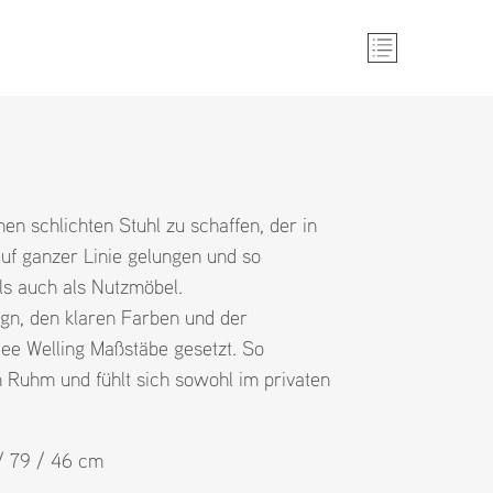
en schlichten Stuhl zu schaffen, der in
auf ganzer Linie gelungen und so
ls auch als Nutzmöbel.
ign, den klaren Farben und der
Hee Welling Maßstäbe gesetzt. So
Ruhm und fühlt sich sowohl im privaten
 / 79 / 46 cm