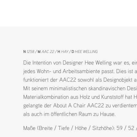
N
1258
M
AAC 22
H
HAY
D
HEE WELLING
Die Intention von Designer Hee Welling war es, ein
jedes Wohn- und Arbeitsambiente passt. Dies ist 
funktioniert der AAC22 sowohl als Designobjekt a
Mit seinem minimalistischen skandinavischen Des
Materialkombination aus Holz und Kunststoff hat 
gelangte der About A Chair AAC22 zu verdientem 
als auch im öffentlichen Raum zu Hause.
Maße (Breite / Tiefe / Höhe / Sitzhöhe): 59 / 52