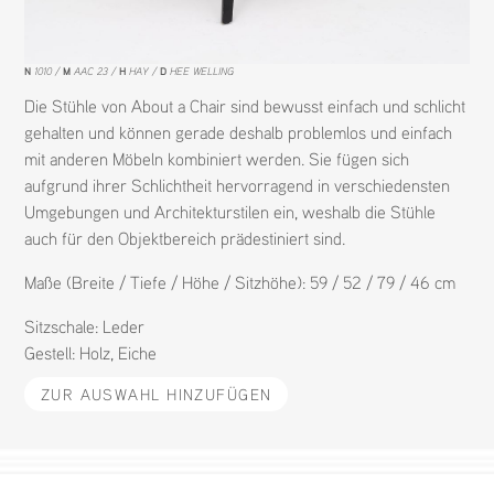
N
1010
M
AAC 23
H
HAY
D
HEE WELLING
Die Stühle von About a Chair sind bewusst einfach und schlicht
gehalten und können gerade deshalb problemlos und einfach
mit anderen Möbeln kombiniert werden. Sie fügen sich
aufgrund ihrer Schlichtheit hervorragend in verschiedensten
Umgebungen und Architekturstilen ein, weshalb die Stühle
auch für den Objektbereich prädestiniert sind.
Maße (Breite / Tiefe / Höhe / Sitzhöhe): 59 / 52 / 79 / 46 cm
Sitzschale:
Leder
Gestell:
Holz
,
Eiche