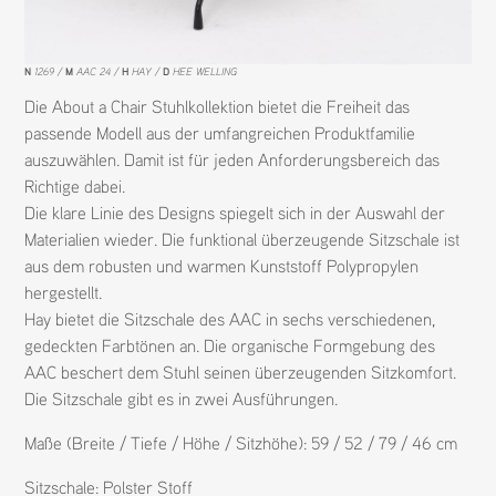
N
1269
M
AAC 24
H
HAY
D
HEE WELLING
Die About a Chair Stuhlkollektion bietet die Freiheit das
passende Modell aus der umfangreichen Produktfamilie
auszuwählen. Damit ist für jeden Anforderungsbereich das
Richtige dabei.
Die klare Linie des Designs spiegelt sich in der Auswahl der
Materialien wieder. Die funktional überzeugende Sitzschale ist
aus dem robusten und warmen Kunststoff Polypropylen
hergestellt.
Hay bietet die Sitzschale des AAC in sechs verschiedenen,
gedeckten Farbtönen an. Die organische Formgebung des
AAC beschert dem Stuhl seinen überzeugenden Sitzkomfort.
Die Sitzschale gibt es in zwei Ausführungen.
Maße (Breite / Tiefe / Höhe / Sitzhöhe): 59 / 52 / 79 / 46 cm
Sitzschale:
Polster Stoff