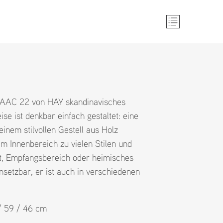
l AAC 22 von HAY skandinavisches
se ist denkbar einfach gestaltet: eine
einem stilvollen Gestell aus Holz
im Innenbereich zu vielen Stilen und
t, Empfangsbereich oder heimisches
insetzbar, er ist auch in verschiedenen
 / 59 / 46 cm