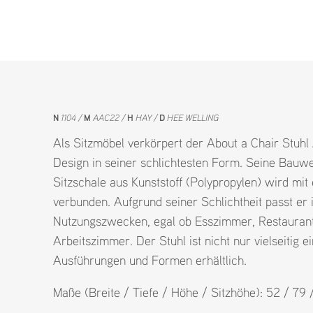
N
1104
M
AAC22
H
HAY
D
HEE WELLING
Als Sitzmöbel verkörpert der About a Chair Stuh
Design in seiner schlichtesten Form. Seine Bauwei
Sitzschale aus Kunststoff (Polypropylen) wird mit 
verbunden. Aufgrund seiner Schlichtheit passt er 
Nutzungszwecken, egal ob Esszimmer, Restauran
Arbeitszimmer. Der Stuhl ist nicht nur vielseitig e
Ausführungen und Formen erhältlich.
Maße (Breite / Tiefe / Höhe / Sitzhöhe): 52 / 79