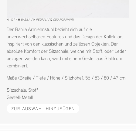
N
1427
M
BABILA
H
PEDRALI
D
ODO FIORAVANTI
Der Babila Armlehnstuhl bezieht sich auf die
unverwechselbaren Features und das Design der Kollektion,
inspiriert von den klassischen und zeitlosen Objekten. Der
absolute Komfort der Sitzschale, welche mit Stoff, oder Leder
bezogen werden kann, wird mit einem Gestell aus Stahlrohr
kombiniert.
Maße (Breite / Tiefe / Höhe / Sitzhöhe): 56 / 53 / 80 / 47 cm
Sitzschale:
Stoff
Gestell:
Metall