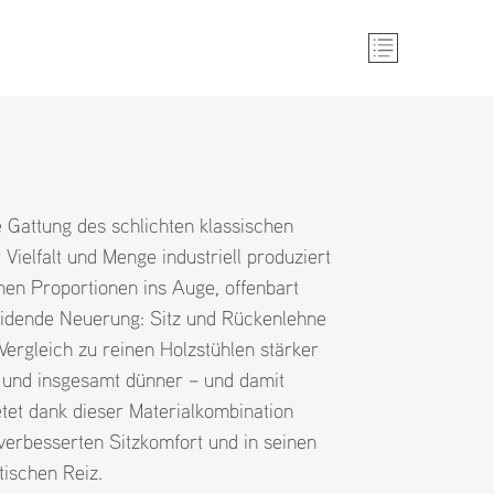
 Gattung des schlichten klassischen
 Vielfalt und Menge industriell produziert
en Proportionen ins Auge, offenbart
eidende Neuerung: Sitz und Rückenlehne
Vergleich zu reinen Holzstühlen stärker
rt und insgesamt dünner – und damit
etet dank dieser Materialkombination
 verbesserten Sitzkomfort und in seinen
tischen Reiz.