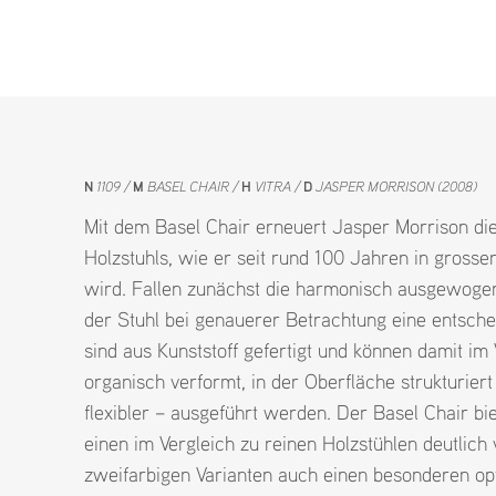
N
1109
M
BASEL CHAIR
H
VITRA
D
JASPER MORRISON (2008)
Mit dem Basel Chair erneuert Jasper Morrison die
Holzstuhls, wie er seit rund 100 Jahren in grosser
wird. Fallen zunächst die harmonisch ausgewogen
der Stuhl bei genauerer Betrachtung eine entsch
sind aus Kunststoff gefertigt und können damit im 
organisch verformt, in der Oberfläche strukturie
flexibler – ausgeführt werden. Der Basel Chair bi
einen im Vergleich zu reinen Holzstühlen deutlich
zweifarbigen Varianten auch einen besonderen op