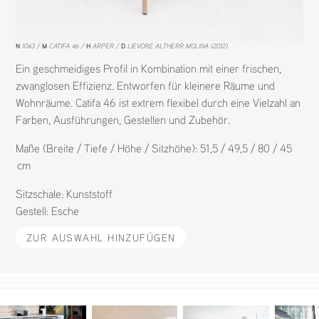
N
1043
M
CATIFA 46
H
ARPER
D
LIEVORE ALTHERR MOLINA (2012)
Ein geschmeidiges Profil in Kombination mit einer frischen,
zwanglosen Effizienz. Entworfen für kleinere Räume und
Wohnräume. Catifa 46 ist extrem flexibel durch eine Vielzahl an
Farben, Ausführungen, Gestellen und Zubehör.
Maße (Breite / Tiefe / Höhe / Sitzhöhe): 51,5 / 49,5 / 80 / 45
cm
Sitzschale:
Kunststoff
Gestell:
Esche