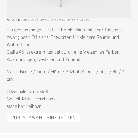
N
1229
M
CATIFA 46
H
ARPER
D
LIEVORE ALTHERR MOLINA
Ein geschmeidiges Profil in Kombination mit einer frischen,
zwanglosen Effizienz. Entworfen für kleinere Räume und
Wohnräume.
Catifa 46 ist extrem flexibel durch eine Vielzahl an Farben,
Ausführungen, Gestellen und Zubehör.
Maße (Breite / Tiefe / Höhe / Sitzhöhe): 56,5 / 50,5 / 80 / 45
cm
Sitzschale:
Kunststoff
Gestell:
Metall
,
verchromt
stapelbar
,
reihbar