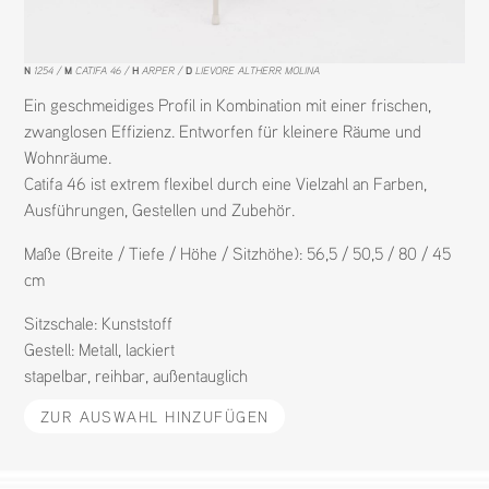
N
1254
M
CATIFA 46
H
ARPER
D
LIEVORE ALTHERR MOLINA
Ein geschmeidiges Profil in Kombination mit einer frischen,
zwanglosen Effizienz. Entworfen für kleinere Räume und
Wohnräume.
Catifa 46 ist extrem flexibel durch eine Vielzahl an Farben,
Ausführungen, Gestellen und Zubehör.
Maße (Breite / Tiefe / Höhe / Sitzhöhe): 56,5 / 50,5 / 80 / 45
cm
Sitzschale:
Kunststoff
Gestell:
Metall
,
lackiert
stapelbar
,
reihbar
,
außentauglich