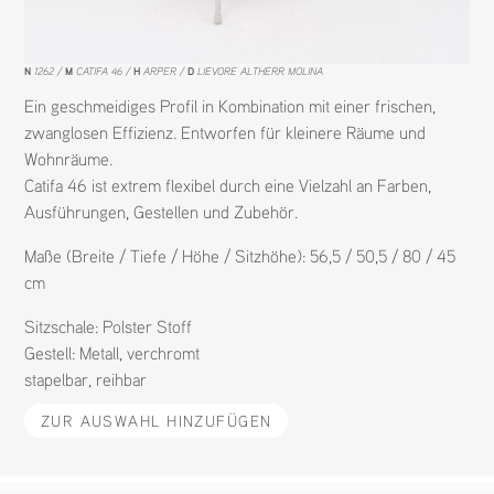
N
1262
M
CATIFA 46
H
ARPER
D
LIEVORE ALTHERR MOLINA
Ein geschmeidiges Profil in Kombination mit einer frischen,
zwanglosen Effizienz. Entworfen für kleinere Räume und
Wohnräume.
Catifa 46 ist extrem flexibel durch eine Vielzahl an Farben,
Ausführungen, Gestellen und Zubehör.
Maße (Breite / Tiefe / Höhe / Sitzhöhe): 56,5 / 50,5 / 80 / 45
cm
Sitzschale:
Polster Stoff
Gestell:
Metall
,
verchromt
stapelbar
,
reihbar