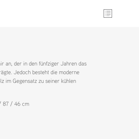
ir an, der in den fünfziger Jahren das
rägte. Jedoch besteht die moderne
z im Gegensatz zu seiner kühlen
 / 87 / 46 cm