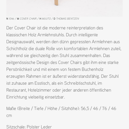
N
1046
M
COVER CHAIR
H
MUUTO
D
THOMAS BENTZEN
Der Cover Chair ist die moderne reinterpretation des
klassischen Holz Armlehnstuhls. Durch intelligente
Designauswahl, werden den dünn gepressten Armlehnen aus
Schichtholz die duale Rolle von komfortablen Armlehnen zuteil,
während sie gleichzeitig den Stuhl zusammenhalten. Das
zeitgenössische Design des Cover Chairs gibt ihm eine starke
Persönlichkeit und mit einem von festem Buchenholz
erzeugten Rahmen ist er äußerst widerstandsfähig. Der Stuhl
ist zuhause am Esstisch, als ein Schreibtischstuhl, im
Restaurant, Hotelzimmer oder jeder anderen öffentlichen
Einrichtung vielseitig einsetzbar.
Maße (Breite / Tiefe / Höhe / Sitzhöhe): 56,5 / 46 / 76 / 46
cm
Sitzschale:
Polster Leder