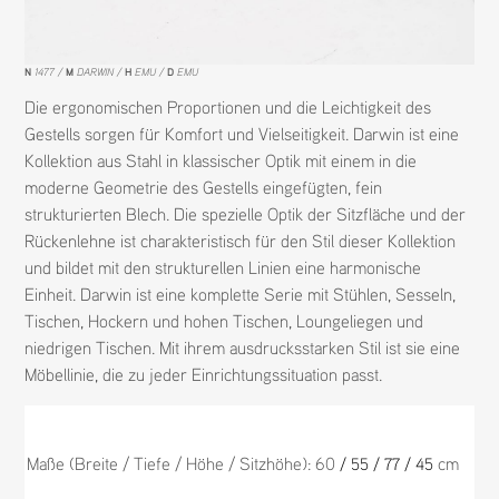
N
1477
M
DARWIN
H
EMU
D
EMU
Die ergonomischen Proportionen und die Leichtigkeit des
Gestells sorgen für Komfort und Vielseitigkeit. Darwin ist eine
Kollektion aus Stahl in klassischer Optik mit einem in die
moderne Geometrie des Gestells eingefügten, fein
strukturierten Blech. Die spezielle Optik der Sitzfläche und der
Rückenlehne ist charakteristisch für den Stil dieser Kollektion
und bildet mit den strukturellen Linien eine harmonische
Einheit. Darwin ist eine komplette Serie mit Stühlen, Sesseln,
Tischen, Hockern und hohen Tischen, Loungeliegen und
niedrigen Tischen. Mit ihrem ausdrucksstarken Stil ist sie eine
Möbellinie, die zu jeder Einrichtungssituation passt.
Maße (Breite / Tiefe / Höhe / Sitzhöhe): 60
cm
/ 55 / 77 / 45