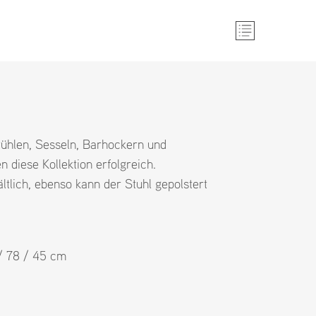
tühlen, Sesseln, Barhockern und
 diese Kollektion erfolgreich.
ältlich, ebenso kann der Stuhl gepolstert
 / 78 / 45 cm