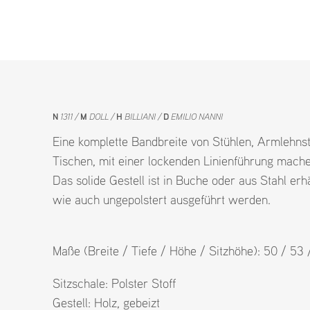
N
1311
M
DOLL
H
BILLIANI
D
EMILIO NANNI
Eine komplette Bandbreite von Stühlen, Armlehns
Tischen, mit einer lockenden Linienführung machen
Das solide Gestell ist in Buche oder aus Stahl erh
wie auch ungepolstert ausgeführt werden.
Maße (Breite / Tiefe / Höhe / Sitzhöhe): 50 / 53
Sitzschale:
Polster Stoff
Gestell:
Holz
,
gebeizt