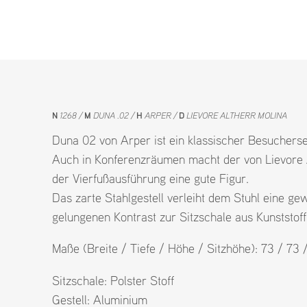
N
1268
M
DUNA .02
H
ARPER
D
LIEVORE ALTHERR MOLINA
Duna 02 von Arper ist ein klassischer Besuchers
Auch in Konferenzräumen macht der von Lievore 
der Vierfußausführung eine gute Figur.
Das zarte Stahlgestell verleiht dem Stuhl eine gewi
gelungenen Kontrast zur Sitzschale aus Kunststoff
Maße (Breite / Tiefe / Höhe / Sitzhöhe): 73 / 73 
Sitzschale:
Polster Stoff
Gestell:
Aluminium