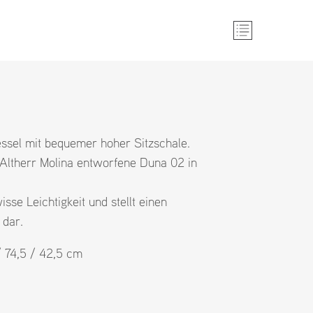
essel mit bequemer hoher Sitzschale.
Altherr Molina entworfene Duna 02 in
sse Leichtigkeit und stellt einen
 dar.
/ 74,5 / 42,5 cm