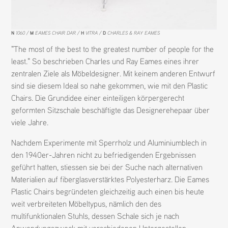
N
1060
M
EAMES CHAIR DAR
H
VITRA
D
CHARLES & RAY EAMES
"The most of the best to the greatest number of people for the
least." So beschrieben Charles und Ray Eames eines ihrer
zentralen Ziele als Möbeldesigner. Mit keinem anderen Entwurf
sind sie diesem Ideal so nahe gekommen, wie mit den Plastic
Chairs. Die Grundidee einer einteiligen körpergerecht
geformten Sitzschale beschäftigte das Designerehepaar über
viele Jahre.
Nachdem Experimente mit Sperrholz und Aluminiumblech in
den 1940er-Jahren nicht zu befriedigenden Ergebnissen
geführt hatten, stiessen sie bei der Suche nach alternativen
Materialien auf fiberglasverstärktes Polyesterharz. Die Eames
Plastic Chairs begründeten gleichzeitig auch einen bis heute
weit verbreiteten Möbeltypus, nämlich den des
multifunktionalen Stuhls, dessen Schale sich je nach