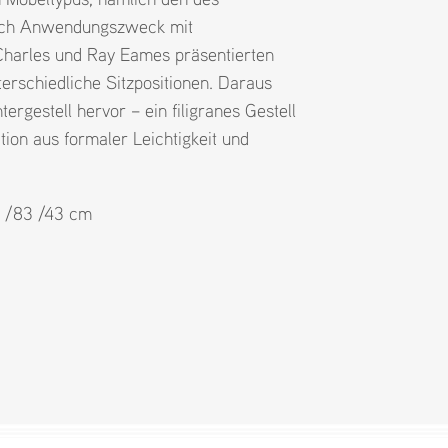
 nach Anwendungszweck mit
 Charles und Ray Eames präsentierten
terschiedliche Sitzpositionen. Daraus
ergestell hervor – ein filigranes Gestell
tion aus formaler Leichtigkeit und
5 /83 /43 cm