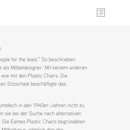
S
ople for the least." So beschrieben
e als Möbeldesigner. Mit keinem anderen
wie mit den Plastic Chairs. Die
en Sitzschale beschäftigte das
mblech in den 1940er-Jahren nicht zu
en sie bei der Suche nach alternativen
z. Die Eames Plastic Chairs begründeten
en Möbeltypus, nämlich den des