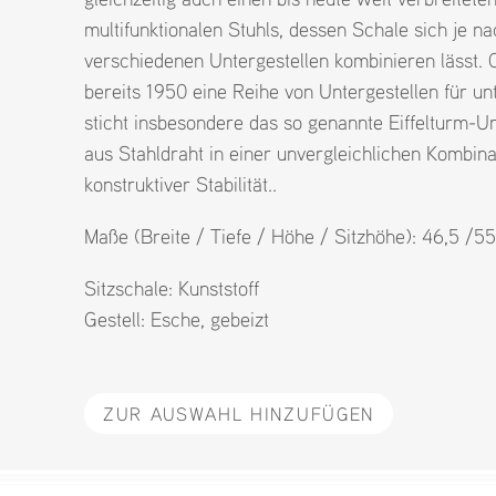
multifunktionalen Stuhls, dessen Schale sich je
verschiedenen Untergestellen kombinieren lässt.
bereits 1950 eine Reihe von Untergestellen für un
sticht insbesondere das so genannte Eiffelturm-Unt
aus Stahldraht in einer unvergleichlichen Kombina
konstruktiver Stabilität..
Maße (Breite / Tiefe / Höhe / Sitzhöhe): 46,5 /5
Sitzschale:
Kunststoff
Gestell:
Esche
,
gebeizt