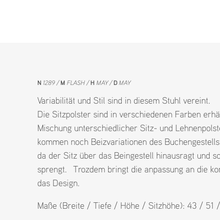
N
1289
M
FLASH
H
MAY
D
MAY
Variabilität und Stil sind in diesem Stuhl vereint.
Die Sitzpolster sind in verschiedenen Farben erhä
Mischung unterschiedlicher Sitz- und Lehnenpolste
kommen noch Beizvariationen des Buchengestellst
da der Sitz über das Beingestell hinausragt und 
sprengt. Trozdem bringt die anpassung an die ko
das Design.
Maße (Breite / Tiefe / Höhe / Sitzhöhe): 43 / 51