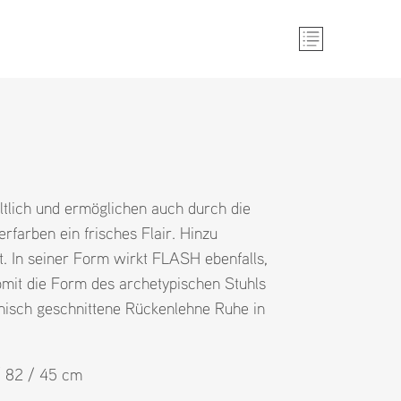
ltlich und ermöglichen auch durch die
rfarben ein frisches Flair. Hinzu
. In seiner Form wirkt FLASH ebenfalls,
somit die Form des archetypischen Stuhls
nisch geschnittene Rückenlehne Ruhe in
 / 82 / 45 cm