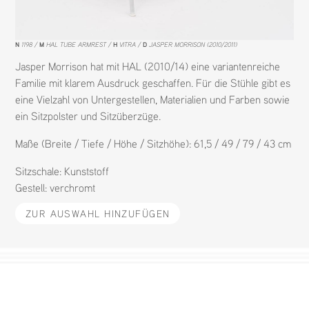
N
1198
M
HAL TUBE ARMREST
H
VITRA
D
JASPER MORRISON (2010/2011)
Jasper Morrison hat mit HAL (2010/14) eine variantenreiche
Familie mit klarem Ausdruck geschaffen. Für die Stühle gibt es
eine Vielzahl von Untergestellen, Materialien und Farben sowie
ein Sitzpolster und Sitzüberzüge.
Maße (Breite / Tiefe / Höhe / Sitzhöhe): 61,5 / 49 / 79 / 43 cm
Sitzschale:
Kunststoff
Gestell:
verchromt