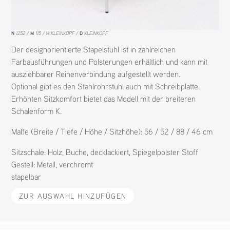
N
1252
M
115
H
KLEINKOPF
D
KLEINKOPF
Der designorientierte Stapelstuhl ist in zahlreichen
Farbausführungen und Polsterungen erhältlich und kann mit
ausziehbarer Reihenverbindung aufgestellt werden.
Optional gibt es den Stahlrohrstuhl auch mit Schreibplatte.
Erhöhten Sitzkomfort bietet das Modell mit der breiteren
Schalenform K.
Maße (Breite / Tiefe / Höhe / Sitzhöhe): 56 / 52 / 88 / 46 cm
Sitzschale:
Holz
,
Buche
,
decklackiert
,
Spiegelpolster Stoff
Gestell:
Metall
,
verchromt
stapelbar