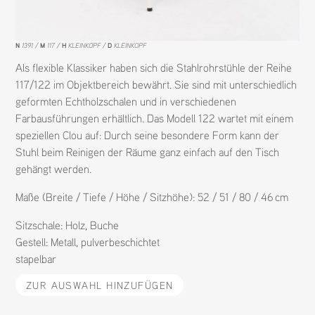
N
1391
M
117
H
KLEINKOPF
D
KLEINKOPF
Als flexible Klassiker haben sich die Stahlrohrstühle der Reihe
117/122 im Objektbereich bewährt. Sie sind mit unterschiedlich
geformten Echtholzschalen und in verschiedenen
Farbausführungen erhältlich. Das Modell 122 wartet mit einem
speziellen Clou auf: Durch seine besondere Form kann der
Stuhl beim Reinigen der Räume ganz einfach auf den Tisch
gehängt werden.
Maße (Breite / Tiefe / Höhe / Sitzhöhe): 52 / 51 / 80 / 46 cm
Sitzschale:
Holz
,
Buche
Gestell:
Metall
,
pulverbeschichtet
stapelbar