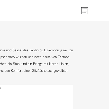
tühle und Sessel des Jardin du Luxembourg neu zu
is geschaffen wurden und noch heute von Fermob
hen ein Stuhl und ein Bridge mit klaren Linien,
ums, den Komfort einer Sitzfläche aus gewölbten
m