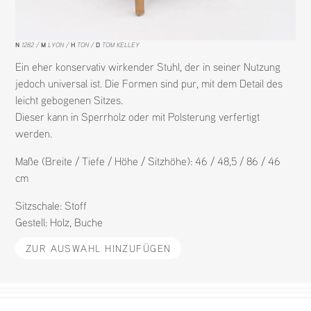
N
1282
M
LYON
H
TON
D
TOM KELLEY
Ein eher konservativ wirkender Stuhl, der in seiner Nutzung
jedoch universal ist. Die Formen sind pur, mit dem Detail des
leicht gebogenen Sitzes.
Dieser kann in Sperrholz oder mit Polsterung verfertigt
werden.
Maße (Breite / Tiefe / Höhe / Sitzhöhe): 46 / 48,5 / 86 / 46
cm
Sitzschale:
Stoff
Gestell:
Holz
,
Buche