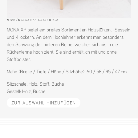
N
1405
M
MONA XP
H
REMI
D
REMI
MONA XP bietet ein breites Sortiment an Holzstühlen, -Sesseln
und -Hockern. An dem Hochlehner erkennt man besonders
den Schwung der hinteren Beine, welcher sich bis in die
Rückenlehne hoch zieht. Sie sind erhältlich mit und ohne
Stoffpolster.
Maße (Breite / Tiefe / Höhe / Sitzhöhe): 60 / 58 / 95 / 47 cm
Sitzschale:
Holz
,
Stoff
,
Buche
Gestell:
Holz
,
Buche