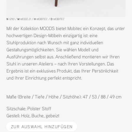
N
1290
M
MOOD 21
H
MOBITEC
D
MOBITEC
Mit der Kollektion MOODS bietet Mobitec ein Konzept, das unter
hochwertigen Design-Möbeln einzigartig ist: eine
Stuhlproduktion nach Wunsch mit ganz individuellen
Gestaltungsmöglichkeiten. Sie wählen Modell und
Ausführungen selbst aus. Anschließend montieren wir Ihren
Stuhl in unseren Ateliers – nach Ihren Vorstellungen. Das
Ergebnis ist ein exklusives Produkt, das Ihrer Persönlichkeit
und Ihrer Einrichtung perfekt entspricht.
Maße (Breite / Tiefe / Höhe / Sitzhöhe): 47 / 53 / 88 / 49 cm
Sitzschale:
Polster Stoff
Gestell:
Holz
,
Buche
,
gebeizt