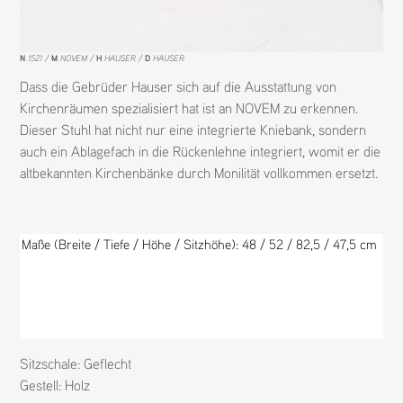
N
1521
M
NOVEM
H
HAUSER
D
HAUSER
Dass die Gebrüder Hauser sich auf die Ausstattung von
Kirchenräumen spezialisiert hat ist an NOVEM zu erkennen.
Dieser Stuhl hat nicht nur eine integrierte Kniebank, sondern
auch ein Ablagefach in die Rückenlehne integriert, womit er die
altbekannten Kirchenbänke durch Monilität vollkommen ersetzt.
Maße (Breite / Tiefe / Höhe / Sitzhöhe): 48 / 52 / 82,5 / 47,5 c
m
Sitzschale:
Geflecht
Gestell:
Holz