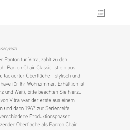
1960/1967)
r Panton für Vitra, zählt zu den
hl Panton Chair Classic ist ein aus
d lackierter Oberfläche - stylisch und
 have für Ihr Wohnzimmer. Erhältlich ist
z und Weiß, bitte beachten Sie hierzu
 von Vitra war der erste aus einem
fen und dann 1967 zur Serienreife
c verschiedene Produktionsphasen
nzender Oberfläche als Panton Chair