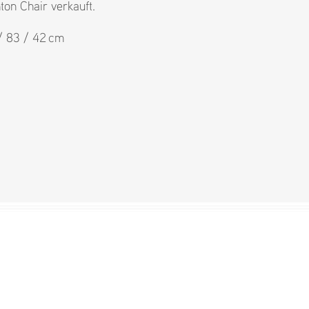
ton Chair verkauft.
 / 83 / 42 cm