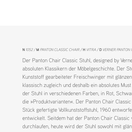
N
1052
M
PANTON CLASSIC CHAIR
H
VITRA
D
VERNER PANTON (
Der Panton Chair Classic Stuhl, designed by Verne
absoluten Klassikern der Möbelgeschichte. Der Stu
Kunststoff gearbeiteter Freischwinger mit glänzen
klassisch zugleich und deshalb ein absolutes Must
der Stuhl in verschiedenen Farben, in Rot, Schwar
die »Produktvarianten«. Der Panton Chair Classic
Stück gefertigte Vollkunststoffstuhl, 1960 entwor
entwickelt. Seitdem hat der Panton Chair Classi
durchlaufen, heute wird der Stuhl sowohl mit glä