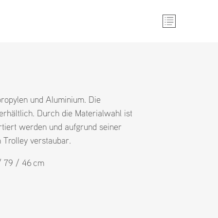
propylen und Aluminium. Die
rhältlich. Durch die Materialwahl ist
rtiert werden und aufgrund seiner
 Trolley verstaubar.
 / 79 / 46 cm