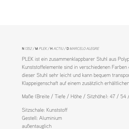
N
1352
M
PLEK
H
ACTIU
D
MARCELO ALEGRE
PLEK ist ein zusammenklappbarer Stuhl aus Poly
Kunststoffelemente sind in verschiedenen Farben e
dieser Stuhl sehr leicht und kann bequem transpo
Klappeigenschaft auf einem zusätzlich erhältlichen
Maße (Breite / Tiefe / Höhe / Sitzhöhe): 47 / 54
Sitzschale:
Kunststoff
Gestell:
Aluminium
außentauglich