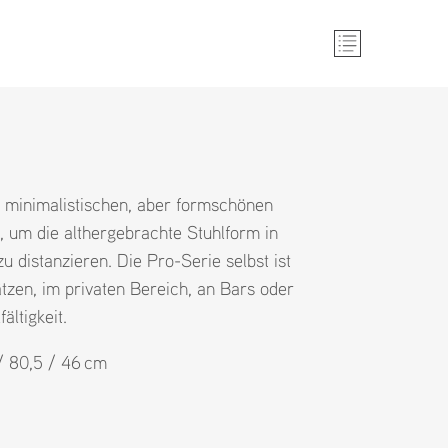
n minimalistischen, aber formschönen
, um die althergebrachte Stuhlform in
u distanzieren. Die Pro-Serie selbst ist
ätzen, im privaten Bereich, an Bars oder
ältigkeit.
 / 80,5 / 46 cm