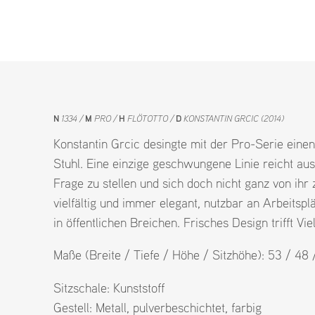
N
1334
M
PRO
H
FLÖTOTTO
D
KONSTANTIN GRCIC (2014)
Konstantin Grcic desingte mit der Pro-Serie eine
Stuhl. Eine einzige geschwungene Linie reicht aus
Frage zu stellen und sich doch nicht ganz von ihr z
vielfältig und immer elegant, nutzbar an Arbeitspl
in öffentlichen Breichen. Frisches Design trifft Vielf
Maße (Breite / Tiefe / Höhe / Sitzhöhe): 53 / 48
Sitzschale:
Kunststoff
Gestell:
Metall
,
pulverbeschichtet
,
farbig