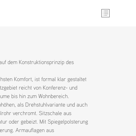
 auf dem Konstruktionsprinzip des
sten Komfort, ist formal klar gestaltet
atzgebiet reicht von Konferenz- und
ume bis hin zum Wohnbereich.
nhöhen, als Drehstuhlvariante und auch
ahlrohr verchromt. Sitzschale aus
tur oder gebeizt. Mit Spiegelpolsterung
sterung. Armauflagen aus