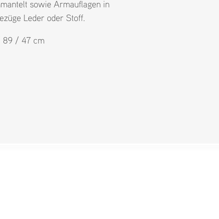
mantelt sowie Armauflagen in
ezüge Leder oder Stoff.
 / 89 / 47 cm