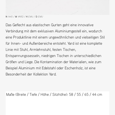
N
1445
M
YARD
H
EMU
D
EMU
Das Geflecht aus elastischen Gurten geht eine innovative
Verbindung mit dem exklusiven Aluminiumgestell ein, wodurch
eine Produktlinie mit einem ungewöhnlichen und vielseitigen Stil
für Innen- und Außenbereiche entsteht. Yard ist eine komplette
Linie mit Stuhl, Armlehnstuhl, festen Tischen,
Entspannungssesseln, niedrigen Tischen in unterschiedlichen
Größen und Liege. Die Kontamination der Materialien, wie zum
Beispiel Aluminium mit Edelstahl oder Eschenholz, ist eine
Besonderheit der Kollektion Yard.
Maße (Breite / Tiefe / Höhe / Sitzhöhe): 58
/ 55 / 65 / 44
cm