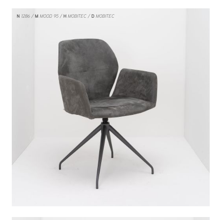
N
1286
M
MOOD 95
H
MOBITEC
D
MOBITEC