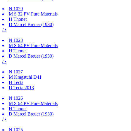
N
1029
M
S 32 PV Pure Materials
H
Thonet
D
Marcel Breuer (1930)
/ •
N
1028
M
S 64 PV Pure Materials
H
Thonet
D
Marcel Breuer (1930)
/ •
N
1027
M
Kragstuhl D41
H
Tecta
D
Tecta 2013
N
1026
M
S 64 PV Pure Materials
H
Thonet
D
Marcel Breuer (1930)
/ •
N
1025