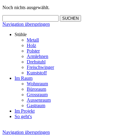
Noch nichts ausgewählt.
Navigation überspringen
Stühle
Metall
Holz
Polster
Armlehnen
Drehstuhl
Freischwinger
Kunststoff
Im Raum
Wohnraum
Büroraum
Grossraum
Aussenraum
Gastraum
Im Projekt
So geht's
Navigation überspringen