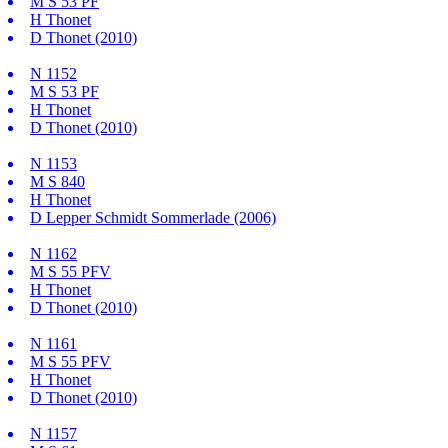
M
S 53 PF
H
Thonet
D
Thonet (2010)
N
1152
M
S 53 PF
H
Thonet
D
Thonet (2010)
N
1153
M
S 840
H
Thonet
D
Lepper Schmidt Sommerlade (2006)
N
1162
M
S 55 PFV
H
Thonet
D
Thonet (2010)
N
1161
M
S 55 PFV
H
Thonet
D
Thonet (2010)
N
1157