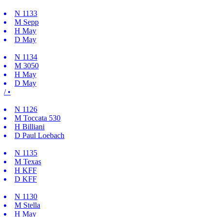
N
1133
M
Sepp
H
May
D
May
N
1134
M
3050
H
May
D
May
/ •
N
1126
M
Toccata 530
H
Billiani
D
Paul Loebach
N
1135
M
Texas
H
KFF
D
KFF
N
1130
M
Stella
H
May