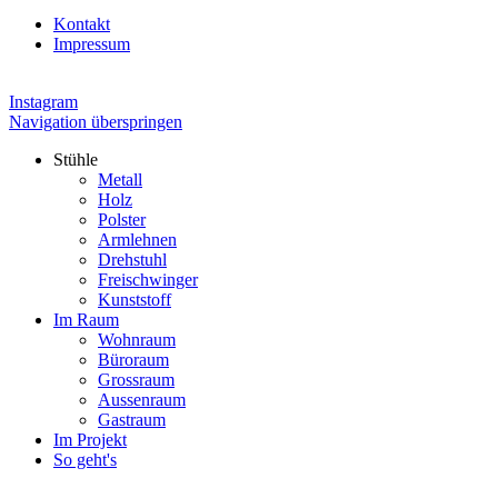
Kontakt
Impressum
Instagram
Navigation überspringen
Stühle
Metall
Holz
Polster
Armlehnen
Drehstuhl
Freischwinger
Kunststoff
Im Raum
Wohnraum
Büroraum
Grossraum
Aussenraum
Gastraum
Im Projekt
So geht's