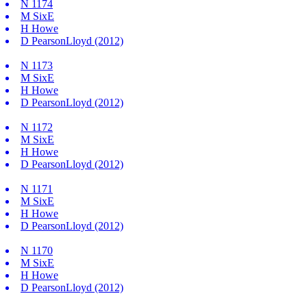
N
1174
M
SixE
H
Howe
D
PearsonLloyd (2012)
N
1173
M
SixE
H
Howe
D
PearsonLloyd (2012)
N
1172
M
SixE
H
Howe
D
PearsonLloyd (2012)
N
1171
M
SixE
H
Howe
D
PearsonLloyd (2012)
N
1170
M
SixE
H
Howe
D
PearsonLloyd (2012)